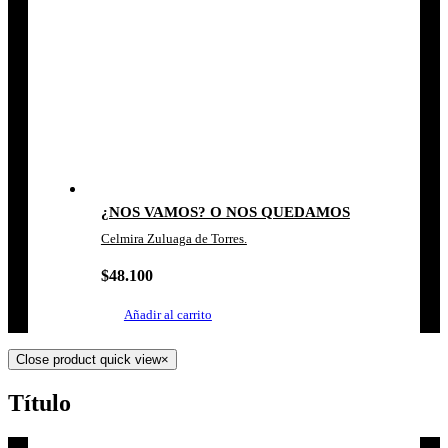
¿NOS VAMOS? O NOS QUEDAMOS
Celmira Zuluaga de Torres.
$
48.100
Añadir al carrito
Close product quick view
×
Título