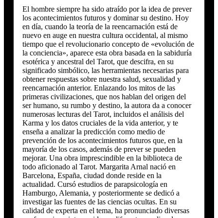
El hombre siempre ha sido atraído por la idea de prever
los acontecimientos futuros y dominar su destino. Hoy
en día, cuando la teoría de la reencarnación está de
nuevo en auge en nuestra cultura occidental, al mismo
tiempo que el revolucionario concepto de «evolución de
la conciencia», aparece esta obra basada en la sabiduría
esotérica y ancestral del Tarot, que descifra, en su
significado simbólico, las herramientas necesarias para
obtener respuestas sobre nuestra salud, sexualidad y
reencarnación anterior. Enlazando los mitos de las
primeras civilizaciones, que nos hablan del origen del
ser humano, su rumbo y destino, la autora da a conocer
numerosas lecturas del Tarot, incluidos el análisis del
Karma y los datos cruciales de la vida anterior, y te
enseña a analizar la predicción como medio de
prevención de los acontecimientos futuros que, en la
mayoría de los casos, además de prever se pueden
mejorar. Una obra imprescindible en la biblioteca de
todo aficionado al Tarot. Margarita Arnal nació en
Barcelona, España, ciudad donde reside en la
actualidad. Cursó estudios de parapsicología en
Hamburgo, Alemania, y posteriormente se dedicó a
investigar las fuentes de las ciencias ocultas. En su
calidad de experta en el tema, ha pronunciado diversas