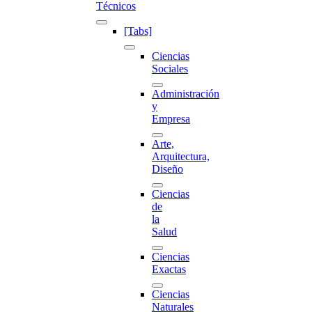
Técnicos
[Tabs]
Ciencias
Sociales
Administración
y
Empresa
Arte,
Arquitectura,
Diseño
Ciencias
de
la
Salud
Ciencias
Exactas
Ciencias
Naturales