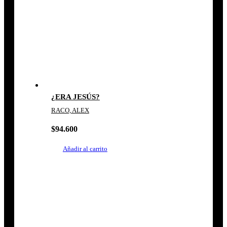
¿ERA JESÚS?
RACO, ALEX
$
94.600
Añadir al carrito