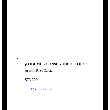
¡PODEMOS CONSEGUIRLO TODO!
Agustín Riera García
$
73.300
Añadir al carrito