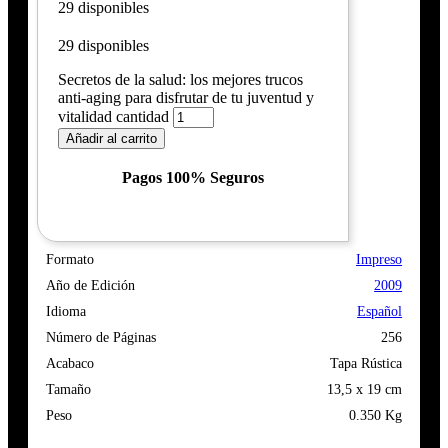
29 disponibles
29 disponibles
Secretos de la salud: los mejores trucos
anti-aging para disfrutar de tu juventud y
vitalidad cantidad
Añadir al carrito
Pagos 100% Seguros
Formato
Impreso
Año de Edición
2009
Idioma
Español
Número de Páginas
256
Acabaco
Tapa Rústica
Tamaño
13,5 x 19 cm
Peso
0.350 Kg