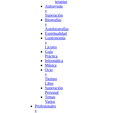
terapias
Autoayuda
y
Superación
Biografías
y
Autobiografías
Espiritualidad
Gastronomía
y
Licores
Guía
Práctica
Informática
Música
Ocio
y
Tiempo
Libre
Superación
Personal
Temas
Varios
Profesionales
y