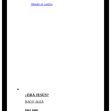
Añadir al carrito
¿ERA JESÚS?
RACO, ALEX
$
94.600