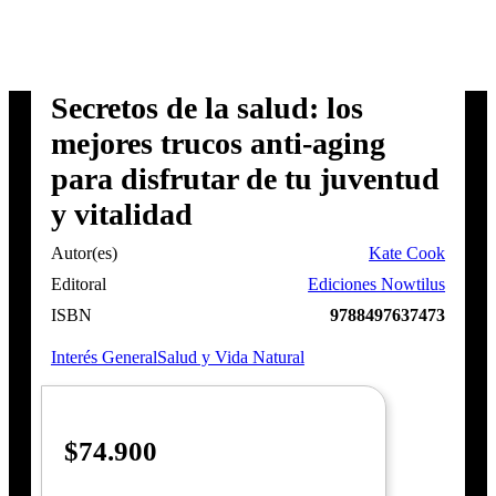
Secretos de la salud: los
mejores trucos anti-aging
para disfrutar de tu juventud
y vitalidad
Autor(es)
Kate Cook
Editoral
Ediciones Nowtilus
ISBN
9788497637473
Interés General
Salud y Vida Natural
$
74.900