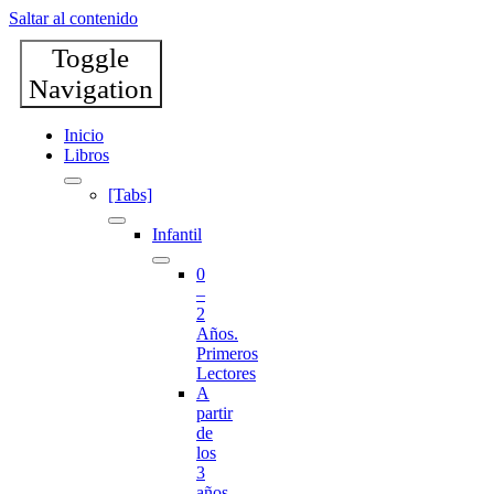
Saltar al contenido
Toggle
Navigation
Inicio
Libros
[Tabs]
Infantil
0
–
2
Años.
Primeros
Lectores
A
partir
de
los
3
años