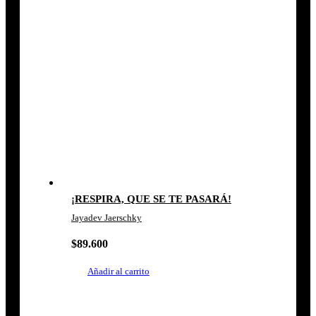
¡RESPIRA, QUE SE TE PASARÁ!
Jayadev Jaerschky
$
89.600
Añadir al carrito