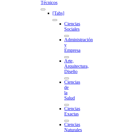
Técnicos
[Tabs]
Ciencias
Sociales
Administración
y
Empresa
Arte,
Arquitectura,
Diseño
Ciencias
de
la
Salud
Ciencias
Exactas
Ciencias
Naturales