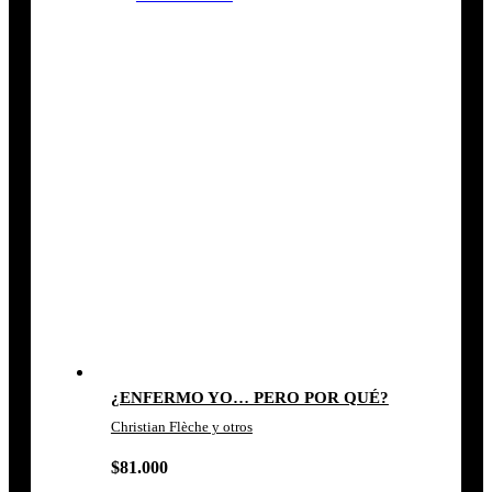
¿ENFERMO YO… PERO POR QUÉ?
Christian Flèche y otros
$
81.000