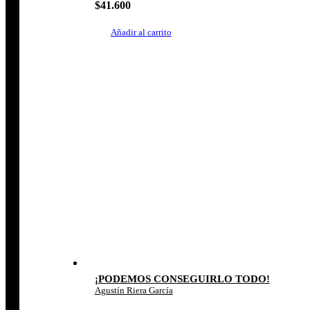
$
41.600
Añadir al carrito
¡PODEMOS CONSEGUIRLO TODO!
Agustín Riera García