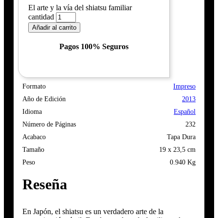
El arte y la vía del shiatsu familiar
cantidad
Añadir al carrito
Pagos 100% Seguros
Formato
Impreso
Año de Edición
2013
Idioma
Español
Número de Páginas
232
Acabaco
Tapa Dura
Tamaño
19 x 23,5 cm
Peso
0.940 Kg
Reseña
En Japón, el shiatsu es un verdadero arte de la