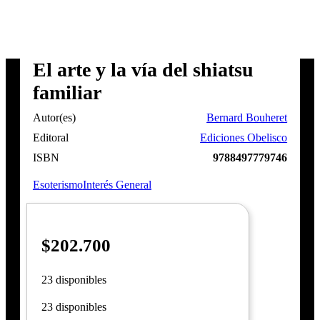
El arte y la vía del shiatsu
familiar
Autor(es)
Bernard Bouheret
Editoral
Ediciones Obelisco
ISBN
9788497779746
Esoterismo
Interés General
$
202.700
23 disponibles
23 disponibles