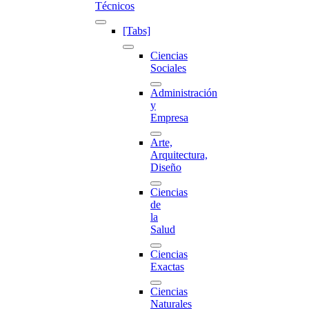
Técnicos
[Tabs]
Ciencias
Sociales
Administración
y
Empresa
Arte,
Arquitectura,
Diseño
Ciencias
de
la
Salud
Ciencias
Exactas
Ciencias
Naturales