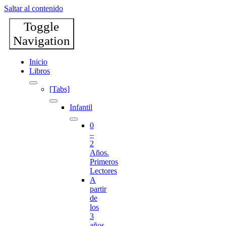
Saltar al contenido
Toggle
Navigation
Inicio
Libros
[Tabs]
Infantil
0
–
2
Años.
Primeros
Lectores
A
partir
de
los
3
años