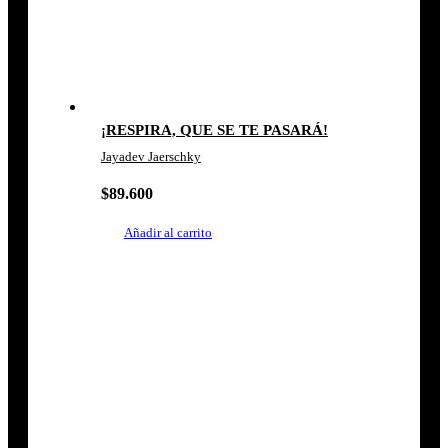
¡RESPIRA, QUE SE TE PASARÁ!
Jayadev Jaerschky
$
89.600
Añadir al carrito