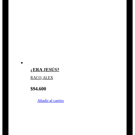
¿ERA JESÚS?
RACO, ALEX
$
94.600
Añadir al carrito