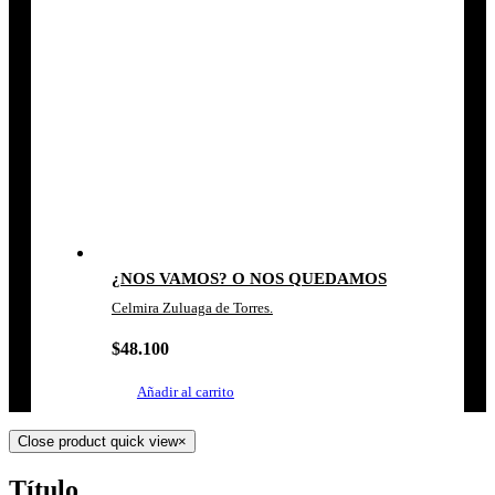
¿NOS VAMOS? O NOS QUEDAMOS
Celmira Zuluaga de Torres.
$
48.100
Añadir al carrito
Close product quick view
×
Título