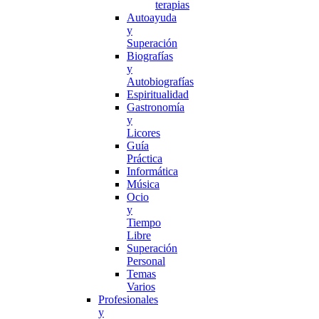
terapias
Autoayuda
y
Superación
Biografías
y
Autobiografías
Espiritualidad
Gastronomía
y
Licores
Guía
Práctica
Informática
Música
Ocio
y
Tiempo
Libre
Superación
Personal
Temas
Varios
Profesionales
y