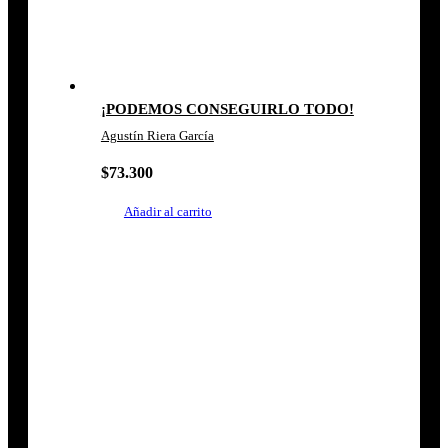
¡PODEMOS CONSEGUIRLO TODO!
Agustín Riera García
$
73.300
Añadir al carrito