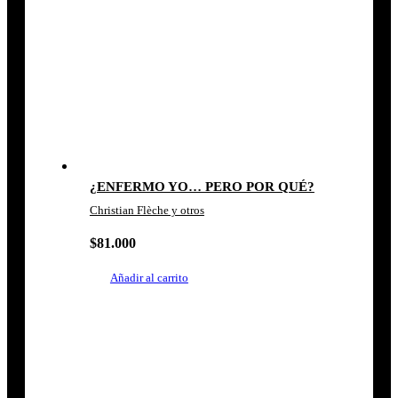
¿ENFERMO YO… PERO POR QUÉ?
Christian Flèche y otros
$
81.000
Añadir al carrito